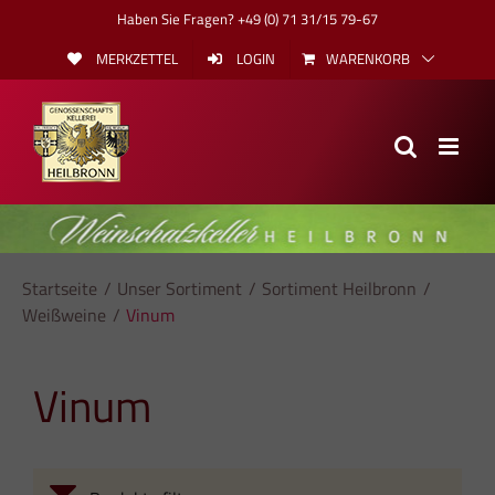
Skip
Haben Sie Fragen? +49 (0) 71 31/15 79-67
to
MERKZETTEL
LOGIN
WARENKORB
content
Startseite
Unser Sortiment
Sortiment Heilbronn
Weißweine
Vinum
Vinum