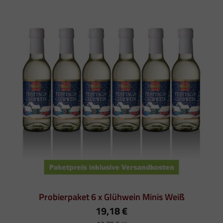
Rot
Menge
Probierpaket 6 x Glühwein Minis Weiß
19,18
€