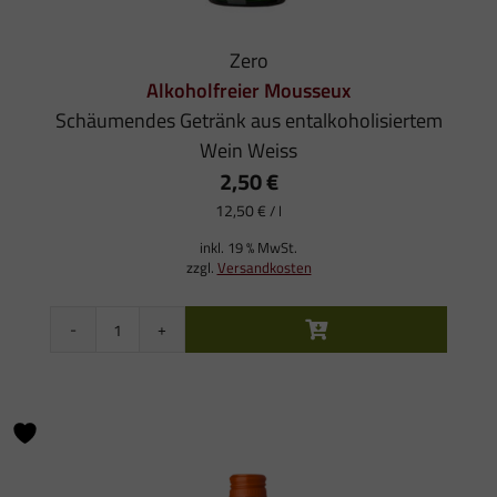
Zero
Alkoholfreier Mousseux
Schäumendes Getränk aus entalkoholisiertem
Wein Weiss
2,50
€
12,50
€
/
l
inkl. 19 % MwSt.
zzgl.
Versandkosten
Zero
Alkoholfreier
Mousseux
Menge