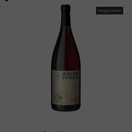
Ausgetrunken