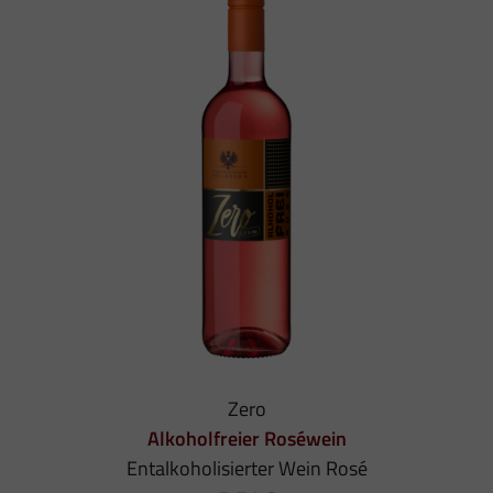
Zero
Alkoholfreier Roséwein
Entalkoholisierter Wein Rosé