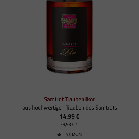
Samtrot Traubenlikör
aus hochwertigen Trauben des Samtrots
14,99
€
29,98
€
/
l
inkl. 19 % MwSt.