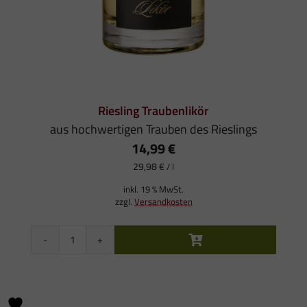
Riesling Traubenlikör
aus hochwertigen Trauben des Rieslings
14,99
€
29,98
€
/
l
inkl. 19 % MwSt.
zzgl.
Versandkosten
Riesling
Traubenlikör
Menge