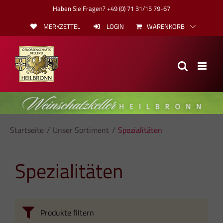
Skip
Haben Sie Fragen? +49 (0) 71 31/15 79-67
to
MERKZETTEL
LOGIN
WARENKORB
content
Startseite
Unser Sortiment
Spezialitäten
Spezialitäten
Produkte filtern