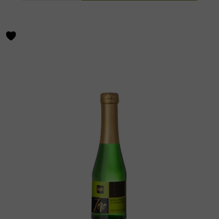
Weihnachtsmarkt
Glühwein
Menge