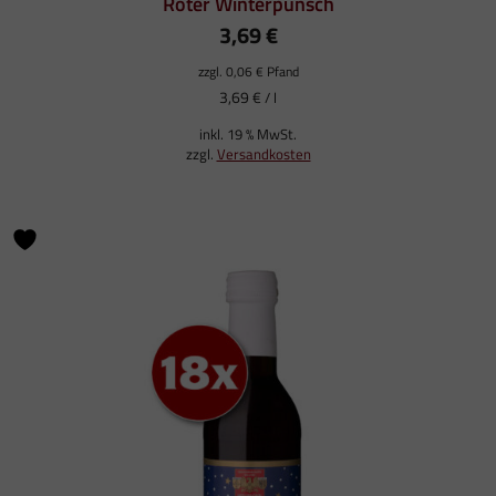
Roter Winterpunsch
3,69
€
zzgl.
0,06
€
Pfand
3,69
€
/
l
inkl. 19 % MwSt.
zzgl.
Versandkosten