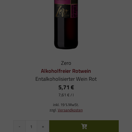
Zero
Alkoholfreier Rotwein
Entalkoholisierter Wein Rot
5,71
€
7,61
€
/
l
inkl. 19 % MwSt.
zzgl.
Versandkosten
Zero