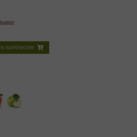
dkosten
DEN WARENKORB