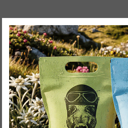
Diese Produkte könnten Ihnen auch g
Ausgetrunken