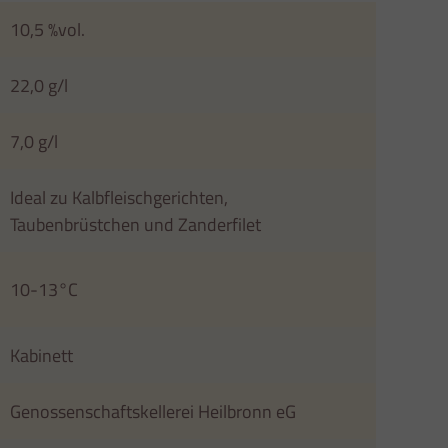
10,5 %vol.
22,0 g/l
7,0 g/l
Ideal zu Kalbfleischgerichten,
Taubenbrüstchen und Zanderfilet
10-13°C
Kabinett
Genossenschaftskellerei Heilbronn eG