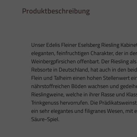
Produktbeschreibung
Unser Edelis Fleiner Eselsberg Riesling Kabinet
eleganten, feinfruchtigen Charakter, der in d
Weinbergpfirsichen offenbart. Der Riesling al
Rebsorte in Deutschland, hat auch in den be
Flein und Talheim einen hohen Stellenwert 
nährstoffreichen Böden wachsen und gedeih
Rieslingweine, welche in ihrer Rasse und Klas
Trinkgenuss hervorrufen. Die Prädikatsweinstu
ein sehr elegantes und filigranes Wesen, mit
Säure-Spiel.