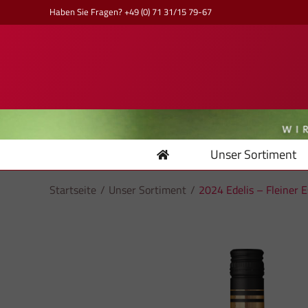
Skip
Haben Sie Fragen? +49 (0) 71 31/15 79-67
to
content
Unser Sortiment
Startseite
Unser Sortiment
2024 Edelis – Fleiner E