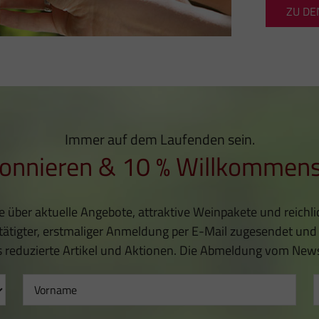
ZU DE
Immer auf dem Laufenden sein.
onnieren & 10 % Willkommens
ie über aktuelle Angebote, attraktive Weinpakete und reich
tigter, erstmaliger Anmeldung per E-Mail zugesendet und
reduzierte Artikel und Aktionen. Die Abmeldung vom Newslet