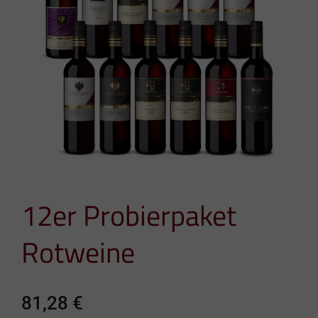
12er Probierpaket
Rotweine
81,28
€