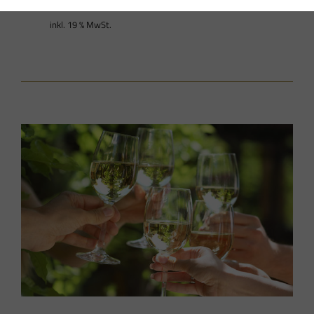
6,10
€
/
l
inkl. 19 % MwSt.
inkl. 19 % MwSt.